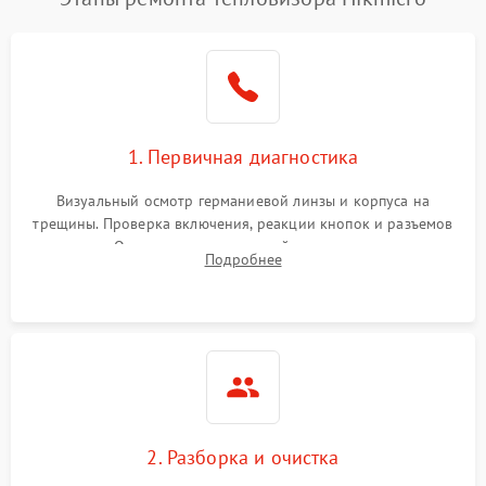
1. Первичная диагностика
Визуальный осмотр германиевой линзы и корпуса на
трещины. Проверка включения, реакции кнопок и разъемов
зарядки. Оценка вывода тепловой сигнатуры на экран,
Подробнее
проверка базовых функций и считывание системных
ошибок.
2. Разборка и очистка