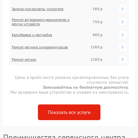
Замена микросхемы усилителя
580 р
Ремонт встроенного дальнометра и
730 р
других устройств
Калибровка и настройка
880 р
Ремонт датчика синхроимпульсов
1580 р
Ремонт оптики
2180 р
Цены в прайс-листе указаны ориентировочные, без учета
стоимости запчастей.
Записывайтесь на бесплатную диагностику.
Мы проверим ваше устройство и укажем на неисправность.
Показать все услуги
Преимущества сервисного центра