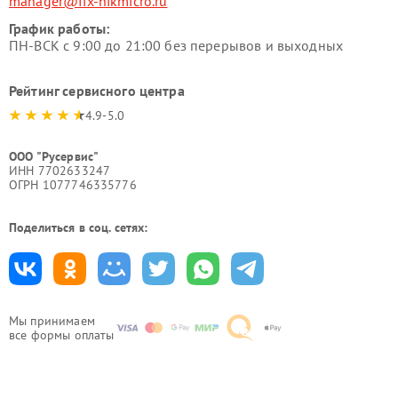
manager@fix-hikmicro.ru
График работы:
ПН-ВСК с 9:00 до 21:00 без перерывов и выходных
Рейтинг сервисного центра
4.9-5.0
ООО "Русервис"
ИНН 7702633247
ОГРН 1077746335776
Поделиться в соц. сетях:
Мы принимаем
все формы оплаты