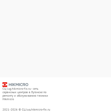
СЦ lug.hikmicro-fix.ru - сеть
сервисных центров в Луганске по
ремонту и обслуживанию техники
Hikmicro
2021-2026 © СЦ lug.hikmicro-fix.ru