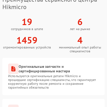
Hikmicro
19
6
сотрудников в штате
лет на рынке
1459
4
отремонтированных устройств
минимальный опыт работы
специалистов
Оригинальные запчасти и
сертифицированные мастера
Используются оригинальные детали Hikmicro и
прошедшие сертификацию специалисты, что гарантирует
корректную работу после ремонта и сохранение
гарантийных обязательств