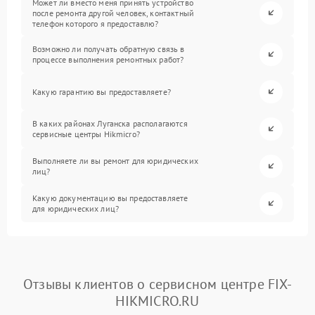
Может ли вместо меня принять устройство
после ремонта другой человек, контактный
телефон которого я предоставлю?
Возможно ли получать обратную связь в
процессе выполнения ремонтных работ?
Какую гарантию вы предоставляете?
В каких районах Луганска располагаются
сервисные центры Hikmicro?
Выполняете ли вы ремонт для юридических
лиц?
Какую документацию вы предоставляете
для юридических лиц?
Отзывы клиентов о сервисном центре FIX-
HIKMICRO.RU