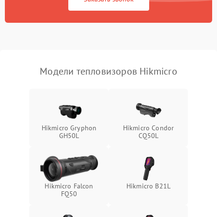
Экран (дисплей)
Модели тепловизоров Hikmicro
Hikmicro Gryphon
Hikmicro Condor
GH50L
CQ50L
Hikmicro Falcon
Hikmicro B21L
FQ50