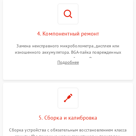
4. Компонентный ремонт
Замена неисправного микроболометра, дисплея или
изношенного аккумулятора. BGA-пайка поврежденных
контроллеров на материнской плате. Восстановление
Подробнее
разъемов и кнопок, замена поврежденных элементов
корпуса.
5. Сборка и калибровка
Сборка устройства с обязательным восстановлением класса