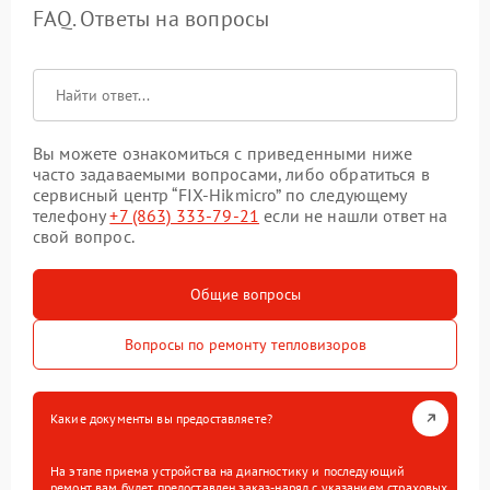
FAQ. Ответы на вопросы
Вы можете ознакомиться с приведенными ниже
часто задаваемыми вопросами, либо обратиться в
сервисный центр “FIX-Hikmicro” по следующему
телефону
+7 (863) 333-79-21
если не нашли ответ на
свой вопрос.
Общие вопросы
Вопросы по ремонту тепловизоров
Какие документы вы предоставляете?
На этапе приема устройства на диагностику и последующий
ремонт вам будет предоставлен заказ-наряд с указанием страховых