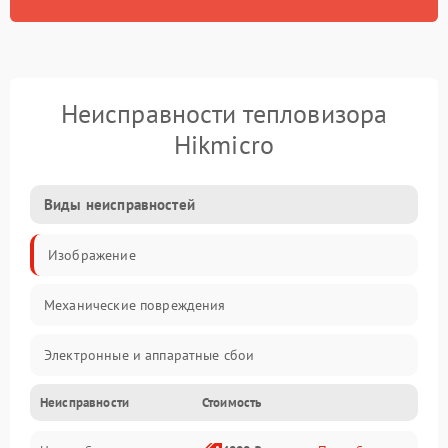
Неисправности тепловизора
Hikmicro
Виды неисправностей
Изображение
Механические повреждения
Электронные и аппаратные сбои
Неисправности
Стоимость
Неисправности сенсора и оптики