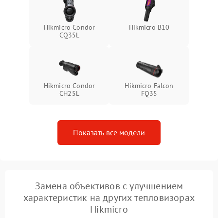
Hikmicro Condor
Hikmicro B10
CQ35L
Hikmicro Condor
Hikmicro Falcon
CH25L
FQ35
Показать все модели
Замена объективов с улучшением
характеристик на других тепловизорах
Hikmicro