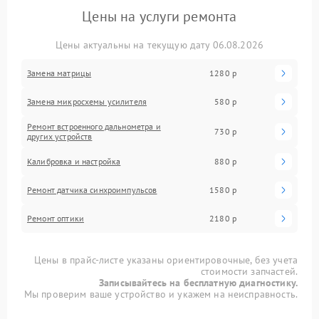
Цены на услуги ремонта
Цены актуальны на текущую дату 06.08.2026
Замена матрицы
1280 р
Замена микросхемы усилителя
580 р
Ремонт встроенного дальнометра и
730 р
других устройств
Калибровка и настройка
880 р
Ремонт датчика синхроимпульсов
1580 р
Ремонт оптики
2180 р
Цены в прайс-листе указаны ориентировочные, без учета
стоимости запчастей.
Записывайтесь на бесплатную диагностику.
Мы проверим ваше устройство и укажем на неисправность.