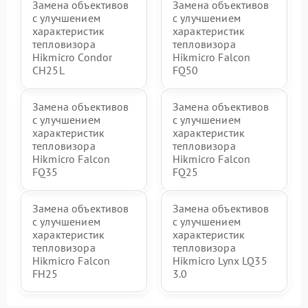
Замена объективов
Замена объективов
с улучшением
с улучшением
характеристик
характеристик
тепловизора
тепловизора
Hikmicro Condor
Hikmicro Falcon
CH25L
FQ50
Замена объективов
Замена объективов
с улучшением
с улучшением
характеристик
характеристик
тепловизора
тепловизора
Hikmicro Falcon
Hikmicro Falcon
FQ35
FQ25
Замена объективов
Замена объективов
с улучшением
с улучшением
характеристик
характеристик
тепловизора
тепловизора
Hikmicro Falcon
Hikmicro Lynx LQ35
FH25
3.0