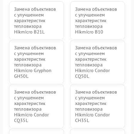
Замена объективов
Замена объективов
с улучшением
с улучшением
характеристик
характеристик
тепловизора
тепловизора
Hikmicro B21L
Hikmicro B10
Замена объективов
Замена объективов
с улучшением
с улучшением
характеристик
характеристик
тепловизора
тепловизора
Hikmicro Gryphon
Hikmicro Condor
GH50L
CQ50L
Замена объективов
Замена объективов
с улучшением
с улучшением
характеристик
характеристик
тепловизора
тепловизора
Hikmicro Condor
Hikmicro Condor
CQ35L
CH35L