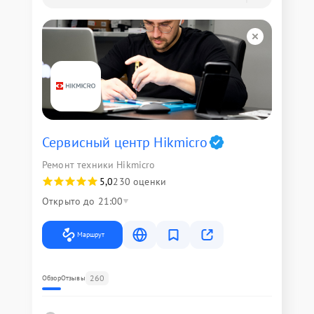
Сервисный центр Hikmicro
Ремонт техники Hikmicro
5,0
230 оценки
Открыто до 21:00
Маршрут
260
Обзор
Отзывы