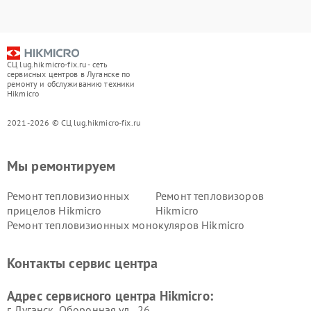
СЦ lug.hikmicro-fix.ru - сеть
сервисных центров в Луганске по
ремонту и обслуживанию техники
Hikmicro
2021-2026 © СЦ lug.hikmicro-fix.ru
Мы ремонтируем
Ремонт тепловизионных
Ремонт тепловизоров
прицелов Hikmicro
Hikmicro
Ремонт тепловизионных монокуляров Hikmicro
Контакты сервис центра
Адрес сервисного центра Hikmicro:
г. Луганск, Оборонная ул., 26